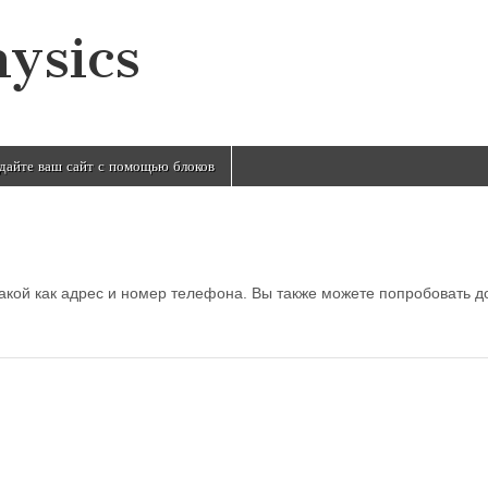
ysics
дайте ваш сайт с помощью блоков
акой как адрес и номер телефона. Вы также можете попробовать д