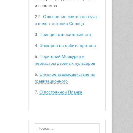
и вещества
2.2.
Отклонение светового луча
в поле тяготения Солнца
3.
Принцип относительности
4.
Электрон на орбите протона
5.
Перигелий Меркурия и
периастры двойных пульсаров
6.
Сильное взаимодействие из
гравитационного
7.
О постоянной Планка
Найти: